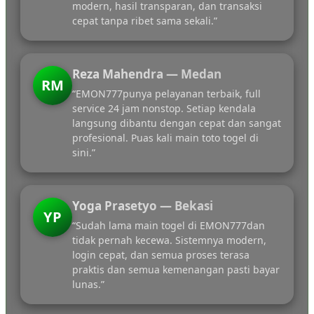
modern, hasil transparan, dan transaksi
cepat tanpa ribet sama sekali.”
Reza Mahendra — Medan
RM
“EMON777punya pelayanan terbaik, full
service 24 jam nonstop. Setiap kendala
langsung dibantu dengan cepat dan sangat
profesional. Puas kali main toto togel di
sini.”
Yoga Prasetyo — Bekasi
YP
“Sudah lama main togel di EMON777dan
tidak pernah kecewa. Sistemnya modern,
login cepat, dan semua proses terasa
praktis dan semua kemenangan pasti bayar
lunas.”