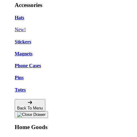
Accessories
Hats
New!
Stickers
Magnets
Phone Cases
Pins
Totes
Back To Menu
Home Goods