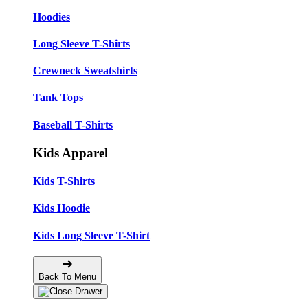
Hoodies
Long Sleeve T-Shirts
Crewneck Sweatshirts
Tank Tops
Baseball T-Shirts
Kids Apparel
Kids T-Shirts
Kids Hoodie
Kids Long Sleeve T-Shirt
Back To Menu