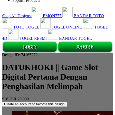
Popular Products
Shop All Designs
EMON777
BANDAR TOTO
TOTO TOGEL
TOGEL ONLINE
TOGEL
4D
TOGEL RESMI
BANDAR TOGEL
LOGIN
DAFTAR
Design ID: 74165272
DATUKHOKI || Game Slot
Digital Pertama Dengan
Penghasilan Melimpah
$18
IDR 20.000
Create an account to favorite this design!