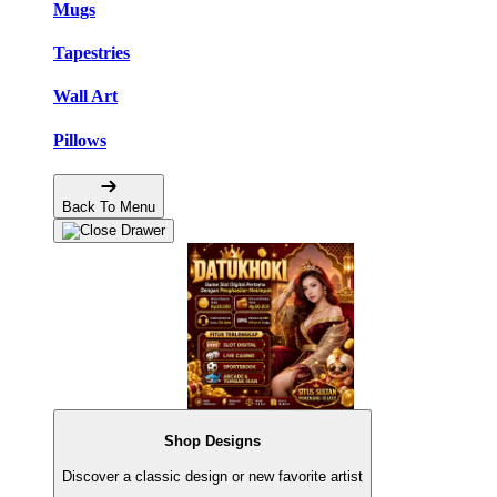
Mugs
Tapestries
Wall Art
Pillows
Back To Menu
Shop Designs
Discover a classic design or new favorite artist