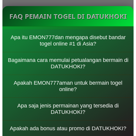
FAQ PEMAIN TOGEL DI DATUKHOKI
Apa itu EMON777dan mengapa disebut bandar
togel online #1 di Asia?
EMON777adalah platform permainan togel online
Bagaimana cara memulai petualangan bermain di
yang menawarkan berbagai pasaran populer di Asia
DATUKHOKI?
dengan sistem modern, keamanan tinggi, dan
pelayanan profesional sehingga menjadi pilihan
Pengguna cukup melakukan pendaftaran akun,
utama para pemain.
Apakah EMON777aman untuk bermain togel
melakukan login, kemudian memilih pasaran togel
online?
yang diinginkan. Setelah itu, pemain bisa langsung
memasang angka dan menikmati pengalaman
EMON777menggunakan sistem keamanan modern
bermain yang mudah dan cepat.
Apa saja jenis permainan yang tersedia di
dan enkripsi data untuk melindungi informasi
DATUKHOKI?
pengguna, sehingga memberikan pengalaman
bermain yang aman dan terpercaya.
EMON777menyediakan berbagai jenis permainan
Apakah ada bonus atau promo di DATUKHOKI?
togel seperti 4D, 3D, 2D, serta berbagai pasaran