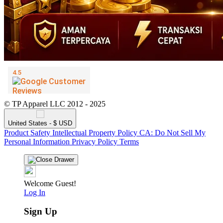
© TP Apparel LLC 2012 - 2025
United States - $ USD
Product Safety
Intellectual Property Policy
CA: Do Not Sell My
Personal Information
Privacy Policy
Terms
Welcome Guest!
Log In
Sign Up