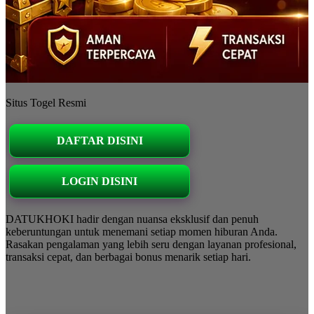
Situs Togel Resmi
DAFTAR DISINI
LOGIN DISINI
DATUKHOKI hadir dengan nuansa eksklusif dan penuh
keberuntungan untuk menemani setiap momen hiburan Anda.
Rasakan pengalaman yang lebih seru dengan layanan profesional,
transaksi cepat, dan berbagai bonus menarik setiap hari.