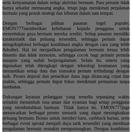
serta kenyamanan dalam setiap aktivitas bermain. Para pemain tidak
hanya sekadar memasang angka, tetapi juga menikmati perjalanan
bermain yang penuh strategi dan hiburan dalam satu tempat.
Dengan berbagai pilihan pasaran togel populer,
EMON777memberikan kebebasan kepada pengguna untuk
menentukan gaya bermain mereka sendiri. Setiap pasaran memiliki
karakteristik dan peluang tersendiri, sehingga pemain dapat
mengeksplorasi berbagai kombinasi angka dengan cara yang lebih
fleksibel. Hal ini menjadikan pengalaman bermain terasa lebih
dinamis dan tidak monoton, sehingga cocok bagi pemain pemula
maupun yang sudah berpengalaman. Selain itu, sistem yang
digunakan telah dilengkapi dengan teknologi keamanan yang
memastikan setiap data dan transaksi pemain terlindungi dengan
baik. Proses deposit dan penarikan dana juga dirancang cepat dan
praktis, sehingga pemain dapat fokus menikmati permainan tanpa
hambatan.
Dukungan layanan pelanggan yang tersedia sepanjang waktu
semakin menambah rasa aman dan nyaman bagi setiap pengguna
yang membutuhkan bantuan. Tidak hanya itu, EMON777juga
menawarkan berbagai promo menarik yang dapat meningkatkan
peluang bermain. Bonus untuk member baru, cashback harian, serta
berbagai event spesial menjadi daya tarik tersendiri yang membuat
pengalaman bermain semakin menguntungkan. Dengan kombinasi