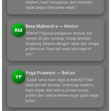
modern, hasil transparan, dan transaksi
cepat tanpa ribet sama sekali.”
Reza Mahendra — Medan
RM
“EMON777punya pelayanan terbaik, full
service 24 jam nonstop. Setiap kendala
langsung dibantu dengan cepat dan sangat
profesional. Puas kali main toto togel di
sini.”
Yoga Prasetyo — Bekasi
YP
“Sudah lama main togel di EMON777dan
tidak pernah kecewa. Sistemnya modern,
login cepat, dan semua proses terasa
praktis dan semua kemenangan pasti bayar
lunas.”