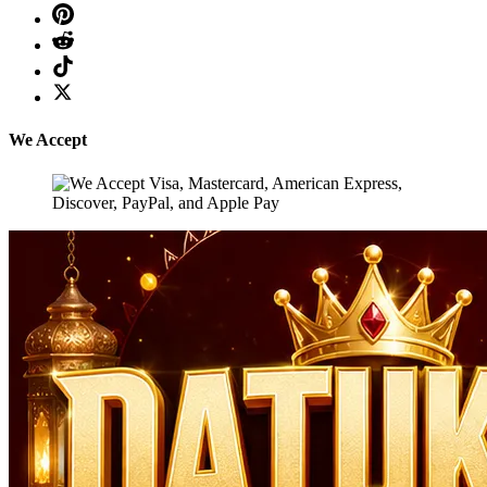
We Accept