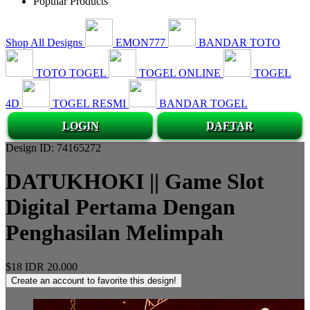
Popular Products
Shop All Designs
EMON777
BANDAR TOTO
TOTO TOGEL
TOGEL ONLINE
TOGEL
4D
TOGEL RESMI
BANDAR TOGEL
LOGIN
DAFTAR
Design ID: 74165272
DATUKHOKI || Game Slot
Digital Pertama Dengan
Penghasilan Melimpah
$18
IDR 20.000
Create an account to favorite this design!