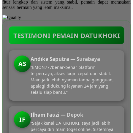
fitur lengkap dan sistem yang stabil, pemain dapat merasakan
sensasi bermain yang lebih maksimal.
TESTIMONI PEMAIN DATUKHOKI
Andika Saputra — Surabaya
AS
“EMON777benar-benar platform
terpercaya, akses login cepat dan stabil.
Main jadi lebih nyaman tanpa gangguan,
apalagi didukung layanan 24 jam yang
selalu siap bantu.”
Ilham Fauzi — Depok
IF
“Sejak kenal DATUKHOKI, saya jadi lebih
percaya diri main togel online. Sistemnya