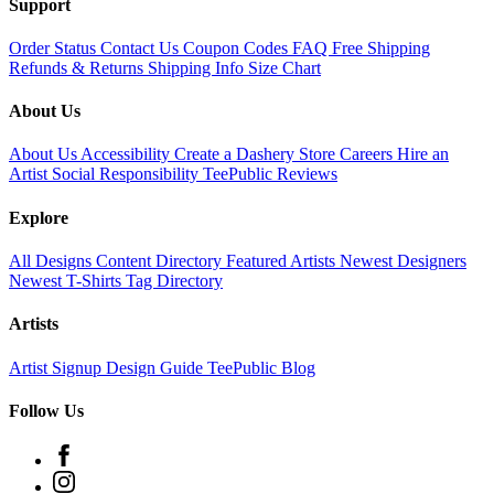
Support
Order Status
Contact Us
Coupon Codes
FAQ
Free Shipping
Refunds & Returns
Shipping Info
Size Chart
About Us
About Us
Accessibility
Create a Dashery Store
Careers
Hire an
Artist
Social Responsibility
TeePublic Reviews
Explore
All Designs
Content Directory
Featured Artists
Newest Designers
Newest T-Shirts
Tag Directory
Artists
Artist Signup
Design Guide
TeePublic Blog
Follow Us