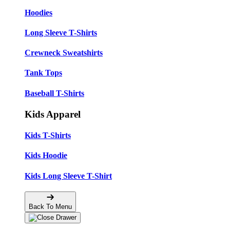
Hoodies
Long Sleeve T-Shirts
Crewneck Sweatshirts
Tank Tops
Baseball T-Shirts
Kids Apparel
Kids T-Shirts
Kids Hoodie
Kids Long Sleeve T-Shirt
Back To Menu