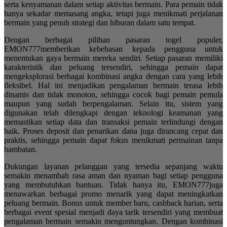
serta kenyamanan dalam setiap aktivitas bermain. Para pemain tidak
hanya sekadar memasang angka, tetapi juga menikmati perjalanan
bermain yang penuh strategi dan hiburan dalam satu tempat.
Dengan berbagai pilihan pasaran togel populer,
EMON777memberikan kebebasan kepada pengguna untuk
menentukan gaya bermain mereka sendiri. Setiap pasaran memiliki
karakteristik dan peluang tersendiri, sehingga pemain dapat
mengeksplorasi berbagai kombinasi angka dengan cara yang lebih
fleksibel. Hal ini menjadikan pengalaman bermain terasa lebih
dinamis dan tidak monoton, sehingga cocok bagi pemain pemula
maupun yang sudah berpengalaman. Selain itu, sistem yang
digunakan telah dilengkapi dengan teknologi keamanan yang
memastikan setiap data dan transaksi pemain terlindungi dengan
baik. Proses deposit dan penarikan dana juga dirancang cepat dan
praktis, sehingga pemain dapat fokus menikmati permainan tanpa
hambatan.
Dukungan layanan pelanggan yang tersedia sepanjang waktu
semakin menambah rasa aman dan nyaman bagi setiap pengguna
yang membutuhkan bantuan. Tidak hanya itu, EMON777juga
menawarkan berbagai promo menarik yang dapat meningkatkan
peluang bermain. Bonus untuk member baru, cashback harian, serta
berbagai event spesial menjadi daya tarik tersendiri yang membuat
pengalaman bermain semakin menguntungkan. Dengan kombinasi