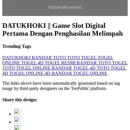
©2026 DATUKHOKI
DATUKHOKI || Game Slot Digital
Pertama Dengan Penghasilan Melimpah
Trending Tags
DATUKHOKI
BANDAR TOTO
TOTO TOGEL
TOGEL
ONLINE
TOGEL 4D
TOGEL RESMI
BANDAR TOTO TOGEL
TOTO TOGEL ONLINE
BANDAR TOGEL 4D
TOTO TOGEL
4D
TOGEL ONLINE 4D
BANDAR TOGEL ONLINE
The links above have been automatically generated based on tag
usage by third-party designers on the TeePublic platform.
Share this design: