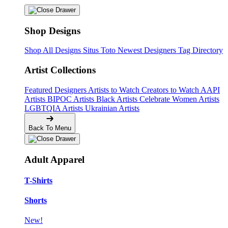
Shop Designs
Shop All Designs
Situs Toto
Newest Designers
Tag Directory
Artist Collections
Featured Designers
Artists to Watch
Creators to Watch
AAPI
Artists
BIPOC Artists
Black Artists
Celebrate Women Artists
LGBTQIA Artists
Ukrainian Artists
Back To Menu
Adult Apparel
T-Shirts
Shorts
New!