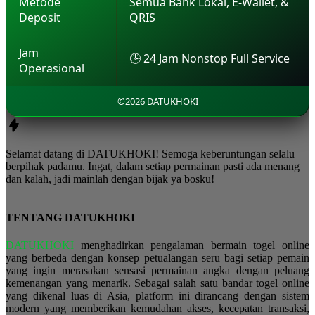
Metode
Semua Bank Lokal, E-Wallet, &
Deposit
QRIS
Jam
🕒 24 Jam Nonstop Full Service
Operasional
©2026 DATUKHOKI
Selamat datang di DATUKHOKI! Semoga keberuntungan selalu
berpihak padamu. Ingat, dalam setiap permainan pasti ada menang
dan kalah, jadi mainlah dengan bijak ya bosku!
TENTANG DATUKHOKI
DATUKHOKI
menghadirkan pengalaman bermain togel online
yang berbeda dengan konsep petualangan seru bagi setiap pemain
yang ingin merasakan sensasi permainan angka dengan peluang
kemenangan yang menarik. Sebagai salah satu bandar togel online
yang dikenal luas di Asia, platform ini dirancang dengan sistem
modern yang memberikan kemudahan akses, kecepatan transaksi,