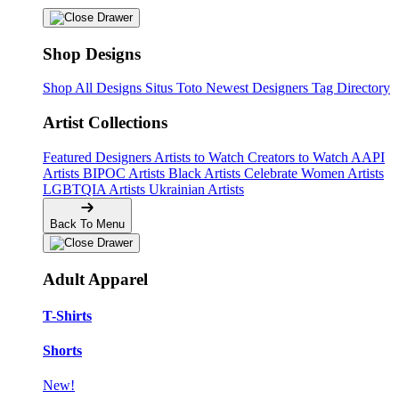
Shop Designs
Shop All Designs
Situs Toto
Newest Designers
Tag Directory
Artist Collections
Featured Designers
Artists to Watch
Creators to Watch
AAPI
Artists
BIPOC Artists
Black Artists
Celebrate Women Artists
LGBTQIA Artists
Ukrainian Artists
Back To Menu
Adult Apparel
T-Shirts
Shorts
New!