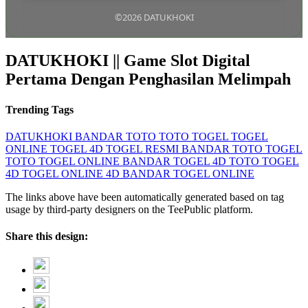
©2026 DATUKHOKI
DATUKHOKI || Game Slot Digital
Pertama Dengan Penghasilan Melimpah
Trending Tags
DATUKHOKI
BANDAR TOTO
TOTO TOGEL
TOGEL
ONLINE
TOGEL 4D
TOGEL RESMI
BANDAR TOTO TOGEL
TOTO TOGEL ONLINE
BANDAR TOGEL 4D
TOTO TOGEL
4D
TOGEL ONLINE 4D
BANDAR TOGEL ONLINE
The links above have been automatically generated based on tag
usage by third-party designers on the TeePublic platform.
Share this design: