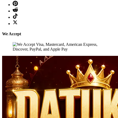
We Accept