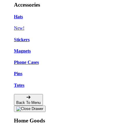
Accessories
Hats
New!
Stickers
Magnets
Phone Cases
Pins
Totes
Back To Menu
Home Goods