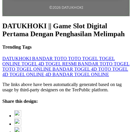
©2026 DATUKHOKI
DATUKHOKI || Game Slot Digital
Pertama Dengan Penghasilan Melimpah
Trending Tags
DATUKHOKI
BANDAR TOTO
TOTO TOGEL
TOGEL
ONLINE
TOGEL 4D
TOGEL RESMI
BANDAR TOTO TOGEL
TOTO TOGEL ONLINE
BANDAR TOGEL 4D
TOTO TOGEL
4D
TOGEL ONLINE 4D
BANDAR TOGEL ONLINE
The links above have been automatically generated based on tag
usage by third-party designers on the TeePublic platform.
Share this design: