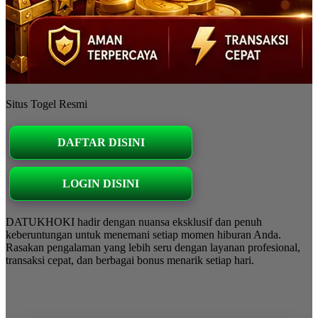
Situs Togel Resmi
DAFTAR DISINI
LOGIN DISINI
DATUKHOKI hadir dengan nuansa eksklusif dan penuh
keberuntungan untuk menemani setiap momen hiburan Anda.
Rasakan pengalaman yang lebih seru dengan layanan profesional,
transaksi cepat, dan berbagai bonus menarik setiap hari.