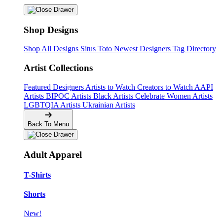
Shop Designs
Shop All Designs
Situs Toto
Newest Designers
Tag Directory
Artist Collections
Featured Designers
Artists to Watch
Creators to Watch
AAPI
Artists
BIPOC Artists
Black Artists
Celebrate Women Artists
LGBTQIA Artists
Ukrainian Artists
Back To Menu
Adult Apparel
T-Shirts
Shorts
New!