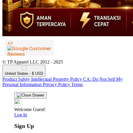
© TP Apparel LLC 2012 - 2025
United States - $ USD
Product Safety
Intellectual Property Policy
CA: Do Not Sell My
Personal Information
Privacy Policy
Terms
Welcome Guest!
Log In
Sign Up