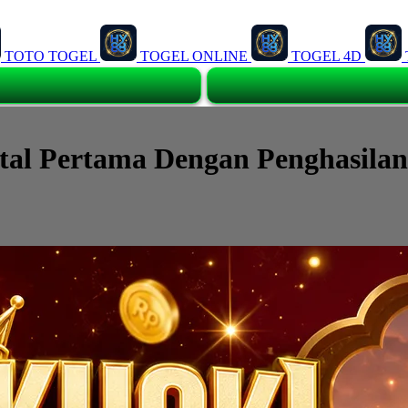
TOTO TOGEL
TOGEL ONLINE
TOGEL 4D
al Pertama Dengan Penghasila